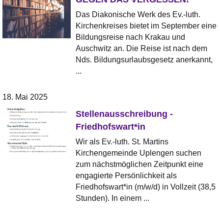
Das Diakonische Werk des Ev.-luth.
Kirchenkreises bietet im September eine
Bildungsreise nach Krakau und
Auschwitz an. Die Reise ist nach dem
Nds. Bildungsurlaubsgesetz anerkannt,
...
18. Mai 2025
Stellenausschreibung -
Friedhofswart*in
Wir als Ev.-luth. St. Martins
Kirchengemeinde Uplengen suchen
zum nächstmöglichen Zeitpunkt eine
engagierte Persönlichkeit als
Friedhofswart*in (m/w/d) in Vollzeit (38,5
Stunden). In einem ...