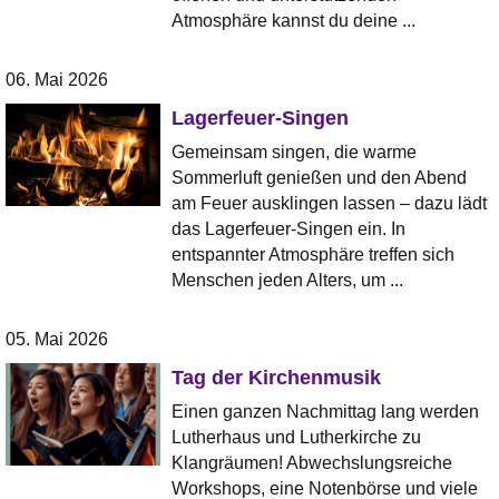
Atmosphäre kannst du deine ...
06. Mai 2026
Lagerfeuer-Singen
Gemeinsam singen, die warme
Sommerluft genießen und den Abend
am Feuer ausklingen lassen – dazu lädt
das Lagerfeuer-Singen ein. In
entspannter Atmosphäre treffen sich
Menschen jeden Alters, um ...
05. Mai 2026
Tag der Kirchenmusik
Einen ganzen Nachmittag lang werden
Lutherhaus und Lutherkirche zu
Klangräumen! Abwechslungsreiche
Workshops, eine Notenbörse und viele