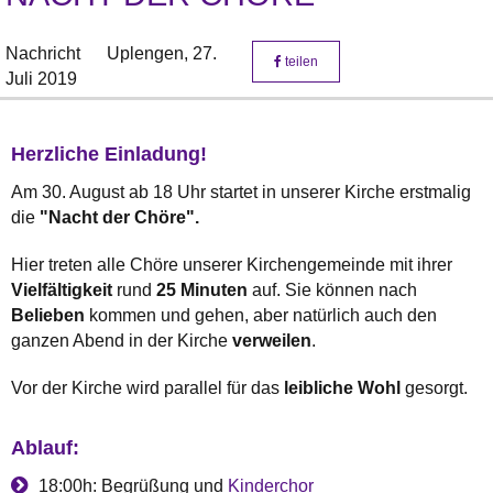
Nachricht
Uplengen,
27.
teilen
Juli 2019
Herzliche Einladung!
Am 30. August ab 18 Uhr startet in unserer Kirche erstmalig
die
"Nacht der Chöre".
Hier treten alle Chöre unserer Kirchengemeinde mit ihrer
Vielfältigkeit
rund
25 Minuten
auf. Sie können nach
Belieben
kommen und gehen, aber natürlich auch den
ganzen Abend in der Kirche
verweilen
.
Vor der Kirche wird parallel für das
leibliche Wohl
gesorgt.
Ablauf:
18:00h: Begrüßung und
Kinderchor