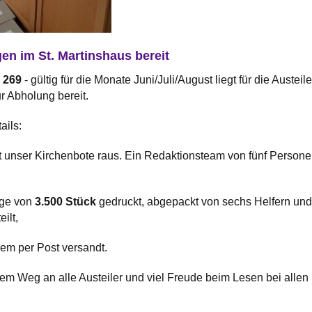
en im St. Martinshaus bereit
. 269
- gültig für die Monate Juni/Juli/August liegt für die Austeile
 Abholung bereit.
ails:
t unser Kirchenbote raus. Ein Redaktionsteam von fünf Person
age von
3.500 Stück
gedruckt, abgepackt von sechs Helfern und
ilt,
em per Post versandt.
em Weg an alle Austeiler und viel Freude beim Lesen bei allen