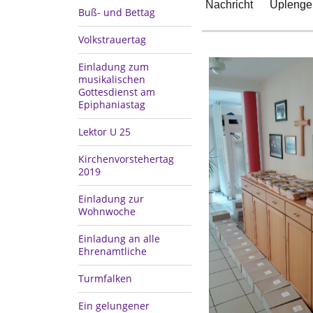
Nachricht
Uplenge
Buß- und Bettag
Volkstrauertag
Einladung zum
musikalischen
Gottesdienst am
Epiphaniastag
Lektor U 25
Kirchenvorstehertag
2019
Einladung zur
Wohnwoche
Einladung an alle
Ehrenamtliche
Turmfalken
Ein gelungener