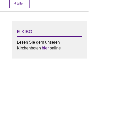
teilen
E-KIBO
Lesen Sie gern unseren
Kirchenboten
hier
online