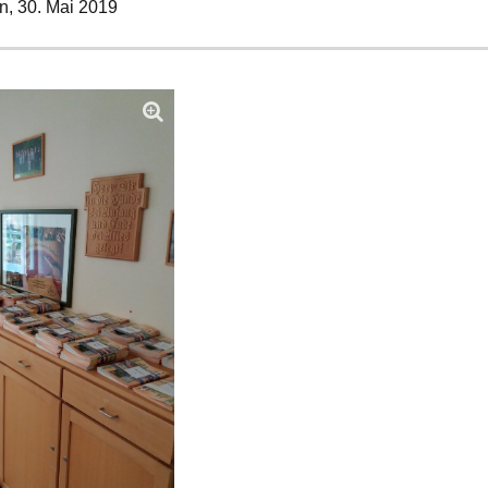
n,
30. Mai 2019