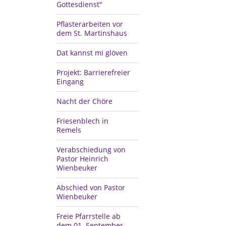
Gottesdienst"
Pflasterarbeiten vor
dem St. Martinshaus
Dat kannst mi glöven
Projekt: Barrierefreier
Eingang
Nacht der Chöre
Friesenblech in
Remels
Verabschiedung von
Pastor Heinrich
Wienbeuker
Abschied von Pastor
Wienbeuker
Freie Pfarrstelle ab
dem 01. September