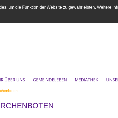
es, um die Funktion der Website zu gewährleisten. Weitere Inf
IR ÜBER UNS
GEMEINDELEBEN
MEDIATHEK
UNSE
rchenboten
IRCHENBOTEN