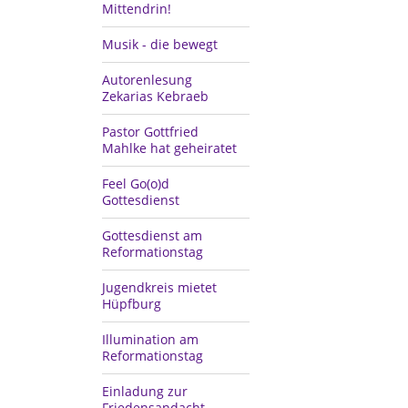
Mittendrin!
Musik - die bewegt
Autorenlesung
Zekarias Kebraeb
Pastor Gottfried
Mahlke hat geheiratet
Feel Go(o)d
Gottesdienst
Gottesdienst am
Reformationstag
Jugendkreis mietet
Hüpfburg
Illumination am
Reformationstag
Einladung zur
Friedensandacht