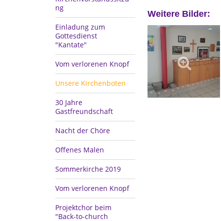
ng
Weitere Bilder:
Einladung zum
Gottesdienst
"Kantate"
Vom verlorenen Knopf
Unsere Kirchenboten
30 Jahre
Gastfreundschaft
Nacht der Chöre
Offenes Malen
Sommerkirche 2019
Vom verlorenen Knopf
Projektchor beim
"Back-to-church