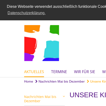
Diese Webseite verwendet ausschließlich funktionale Cooki
Datenschutzerklärung.
AKTUELLES
TERMINE
WIR FÜR SIE
W
Home
Nachrichten Mai bis Dezember
Unsere Ki
UNSERE K
Nachrichten Mai bis
Dezember