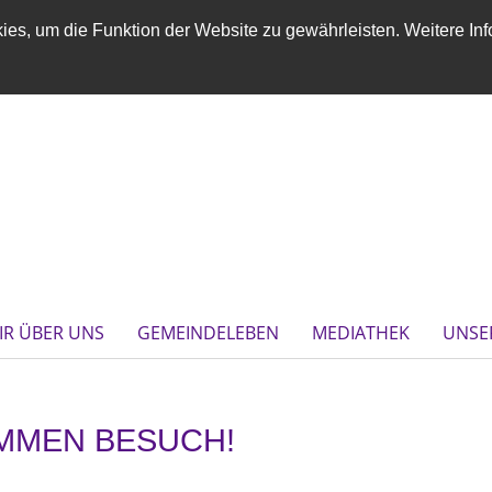
es, um die Funktion der Website zu gewährleisten. Weitere Inf
IR ÜBER UNS
GEMEINDELEBEN
MEDIATHEK
UNSE
MMEN BESUCH!