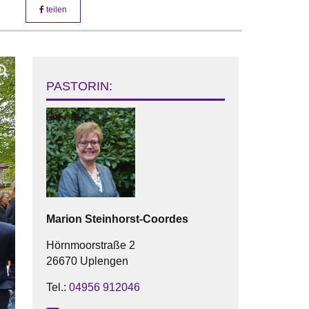
teilen
PASTORIN:
Marion
Steinhorst-Coordes
Hörnmoorstraße 2
26670 Uplengen
Tel.:
04956 912046