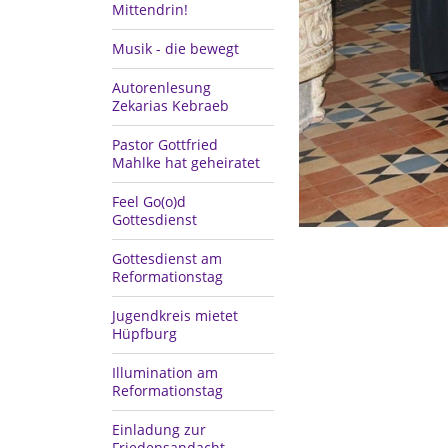
Mittendrin!
Musik - die bewegt
Autorenlesung
Zekarias Kebraeb
Pastor Gottfried
Mahlke hat geheiratet
Feel Go(o)d
Gottesdienst
Gottesdienst am
Reformationstag
Jugendkreis mietet
Hüpfburg
Illumination am
Reformationstag
Einladung zur
Friedensandacht