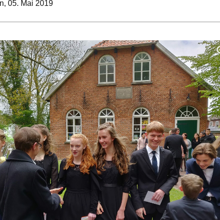
n,
05. Mai 2019