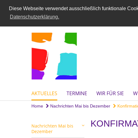
Diese Webseite verwendet ausschließlich funktionale Cooki
Datenschutzerklärung.
AKTUELLES
TERMINE
WIR FÜR SIE
W
Home
Nachrichten Mai bis Dezember
Konfirmati
KONFIRMA
Nachrichten Mai bis
Dezember