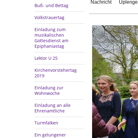
Nachricht
Uplenge
Buß- und Bettag
Volkstrauertag
Einladung zum
musikalischen
Gottesdienst am
Epiphaniastag
Lektor U 25
Kirchenvorstehertag
2019
Einladung zur
Wohnwoche
Einladung an alle
Ehrenamtliche
Turmfalken
Ein gelungener