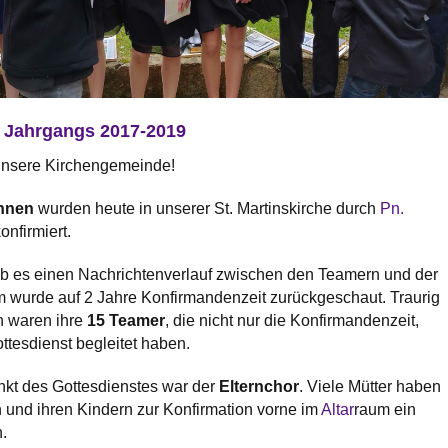
 Jahrgangs 2017-2019
 unsere Kirchengemeinde!
innen
wurden heute in unserer St. Martinskirche durch
Pn.
onfirmiert.
gab es einen Nachrichtenverlauf zwischen den Teamern und der
 wurde auf 2 Jahre Konfirmandenzeit zurückgeschaut. Traurig
h waren ihre
15 Teamer
, die nicht nur die Konfirmandenzeit,
tesdienst begleitet haben.
nkt des Gottesdienstes war der
Elternchor
. Viele Mütter haben
und ihren Kindern zur Konfirmation vorne im
Altar
raum ein
n.