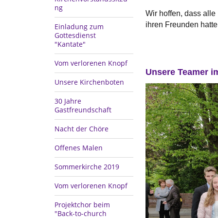
ng
Wir hoffen, dass alle
ihren Freunden hatte
Einladung zum
Gottesdienst
"Kantate"
Vom verlorenen Knopf
Unsere Teamer i
Unsere Kirchenboten
30 Jahre
Gastfreundschaft
Nacht der Chöre
Offenes Malen
Sommerkirche 2019
Vom verlorenen Knopf
Projektchor beim
"Back-to-church