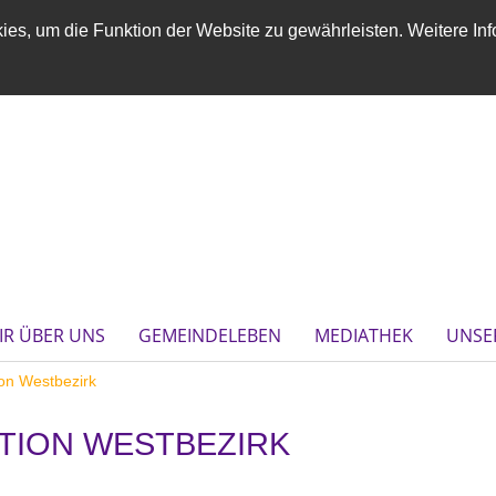
es, um die Funktion der Website zu gewährleisten. Weitere Inf
IR ÜBER UNS
GEMEINDELEBEN
MEDIATHEK
UNSE
on Westbezirk
TION WESTBEZIRK