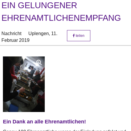
EIN GELUNGENER
EHRENAMTLICHENEMPFANG
Nachricht
Uplengen,
11.
teilen
Februar 2019
Ein Dank an alle Ehrenamtlichen!