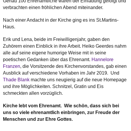
Genau 100 Ehrenamtliche waren der Einladung gefolgt und
verbrachten einen fröhlichen Abend miteinander.
Nach einer Andacht in der Kirche ging es ins St.Martins-
Haus.
Erik und Lena, beide im Freiwilligenjahr, gaben den
Zuhörern einen Einblick in ihre Arbeit. Heiko Geerdes nahm
alle auf seine eigene humorige Weise mit in seine
poetischen Gedanken über das Ehrenamt.
Hannelore
Franzen
, die Vorsitzende des Kirchenvorstandes, gab einen
Ausblick auf verschiedene Vorhaben im Jahr 2019. Und
Thade Blank
machte uns neugierig auf die neue Homepage
und ihre Möglichkeiten. Schnitzel, Gratin und Eis
schmeckten allen vorzüglich.
Kirche lebt vom Ehrenamt. Wie schön, dass sich bei
uns so viele ehrenamtlich einbringen, zur Freude der
Menschen und zur Ehre Gottes.