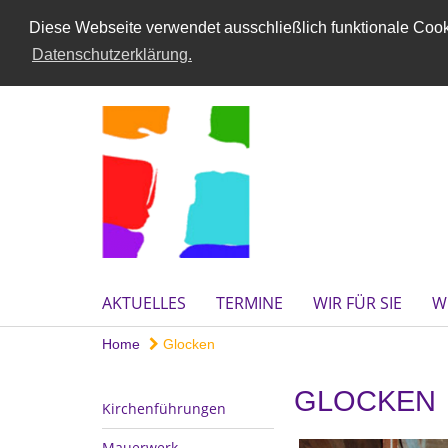
Diese Webseite verwendet ausschließlich funktionale Cooki
Datenschutzerklärung.
AKTUELLES
TERMINE
WIR FÜR SIE
W
Home
Glocken
GLOCKEN
Kirchenführungen
Mauerwerk