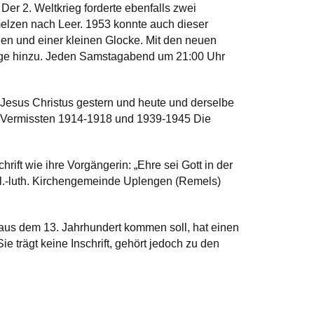
Der 2. Weltkrieg forderte ebenfalls zwei
elzen nach Leer. 1953 konnte auch dieser
oßen und einer kleinen Glocke. Mit den neuen
ege hinzu. Jeden Samstagabend um 21:00 Uhr
 „Jesus Christus gestern und heute und derselbe
d Vermissten 1914-1918 und 1939-1945 Die
rift wie ihre Vorgängerin: „Ehre sei Gott in der
l.-luth. Kirchengemeinde Uplengen (Remels)
aus dem 13. Jahrhundert kommen soll, hat einen
e trägt keine Inschrift, gehört jedoch zu den