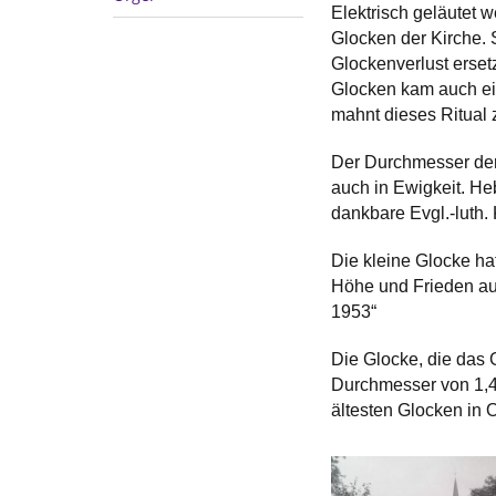
Elektrisch geläutet w
Glocken der Kirche.
Glockenverlust erse
Glocken kam auch ei
mahnt dieses Ritual 
Der Durchmesser der 
auch in Ewigkeit. H
dankbare Evgl.-luth
Die kleine Glocke hat
Höhe und Frieden au
1953“
Die Glocke, die das
Durchmesser von 1,40 
ältesten Glocken in O