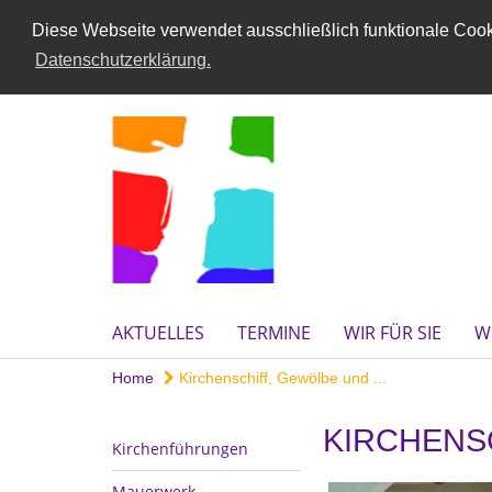
Diese Webseite verwendet ausschließlich funktionale Cooki
Datenschutzerklärung.
AKTUELLES
TERMINE
WIR FÜR SIE
W
Home
Kirchenschiff, Gewölbe und ...
KIRCHENS
Kirchenführungen
Mauerwerk