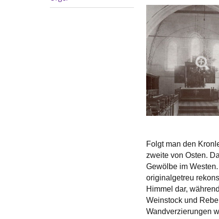
Folgt man den Kronle
zweite von Osten. Da
Gewölbe im Westen. 
originalgetreu rekon
Himmel dar, während
Weinstock und Reben 
Wandverzierungen wu