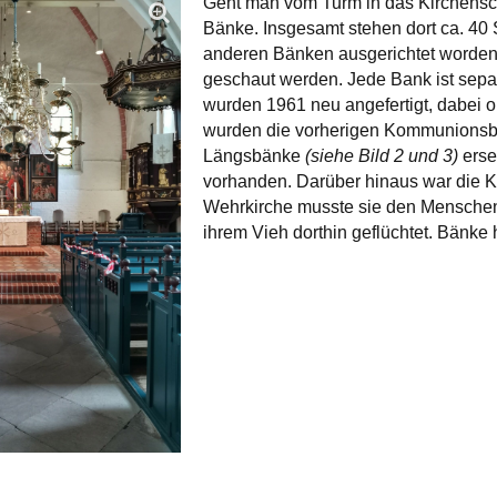
Geht man vom Turm in das Kirchenschiff
Bänke. Insgesamt stehen dort ca. 40 
anderen Bänken ausgerichtet worden.
geschaut werden. Jede Bank ist separ
wurden 1961 neu angefertigt, dabei 
wurden die vorherigen Kommunions
Längsbänke
(siehe Bild 2 und 3)
erse
vorhanden. Darüber hinaus war die K
Wehrkirche musste sie den Menschen 
ihrem Vieh dorthin geflüchtet. Bänke