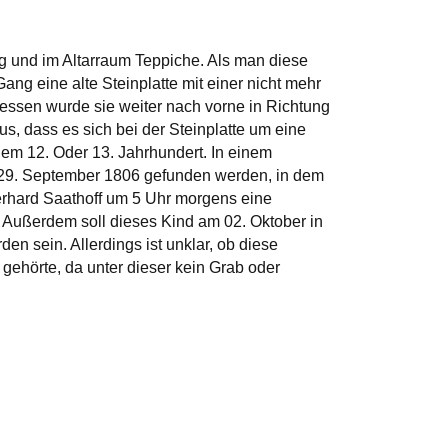
g und im Altarraum Teppiche. Als man diese
Gang eine alte Steinplatte mit einer nicht mehr
 dessen wurde sie weiter nach vorne in Richtung
us, dass es sich bei der Steinplatte um eine
dem 12. Oder 13. Jahrhundert. In einem
 29. September 1806 gefunden werden, in dem
Gerhard Saathoff um 5 Uhr morgens eine
. Außerdem soll dieses Kind am 02. Oktober in
rden sein. Allerdings ist unklar, ob diese
gehörte, da unter dieser kein Grab oder