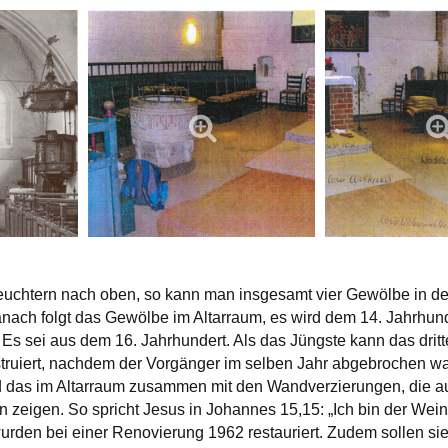
uchtern nach oben, so kann man insgesamt vier Gewölbe in der
nach folgt das Gewölbe im Altarraum, es wird dem 14. Jahrhund
Es sei aus dem 16. Jahrhundert. Als das Jüngste kann das dri
struiert, nachdem der Vorgänger im selben Jahr abgebrochen war
 das im Altarraum zusammen mit den Wandverzierungen, die au
zeigen. So spricht Jesus in Johannes 15,15: „Ich bin der Weins
rden bei einer Renovierung 1962 restauriert. Zudem sollen si