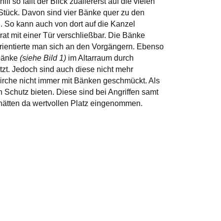
 so fällt der Blick zuallererst auf die vielen
Stück. Davon sind vier Bänke quer zu den
 So kann auch von dort auf die Kanzel
at mit einer Tür verschließbar. Die Bänke
orientierte man sich an den Vorgängern. Ebenso
bänke
(siehe Bild 1)
im Altarraum durch
tzt. Jedoch sind auch diese nicht mehr
irche nicht immer mit Bänken geschmückt. Als
Schutz bieten. Diese sind bei Angriffen samt
 hätten da wertvollen Platz eingenommen.