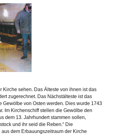
 Kirche sehen. Das Älteste von ihnen ist das
ert zugerechnet. Das Nächstälteste ist das
tte Gewölbe von Osten werden. Dies wurde 1743
. Im Kirchenschiff stellen die Gewölbe den
s dem 13. Jahrhundert stammen sollen,
tock und ihr seid die Reben.“ Die
e aus dem Erbauungszeitraum der Kirche