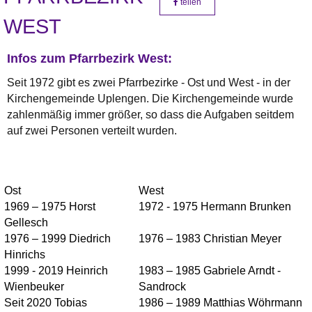
teilen
WEST
Infos zum Pfarrbezirk West:
Seit 1972 gibt es zwei Pfarrbezirke - Ost und West - in der
Kirchengemeinde Uplengen. Die Kirchengemeinde wurde
zahlenmäßig immer größer, so dass die Aufgaben seitdem
auf zwei Personen verteilt wurden.
Ost
West
1969 – 1975 Horst
1972 - 1975 Hermann Brunken
Gellesch
1976 – 1999 Diedrich
1976 – 1983 Christian Meyer
Hinrichs
1999 - 2019 Heinrich
1983 – 1985 Gabriele Arndt -
Wienbeuker
Sandrock
Seit 2020 Tobias
1986 – 1989 Matthias Wöhrmann