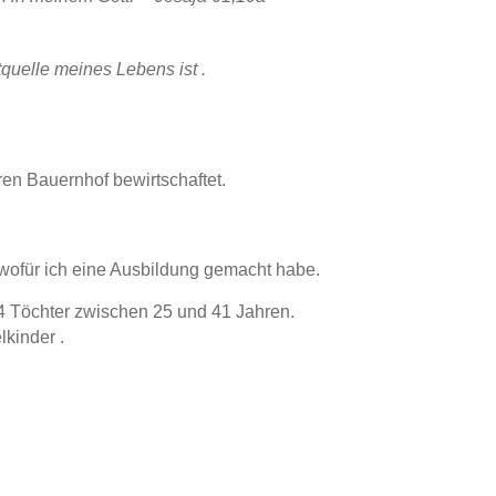
tquelle meines Lebens ist .
en Bauernhof bewirtschaftet.
 wofür ich eine Ausbildung gemacht habe.
 4 Töchter zwischen 25 und 41 Jahren.
kinder .