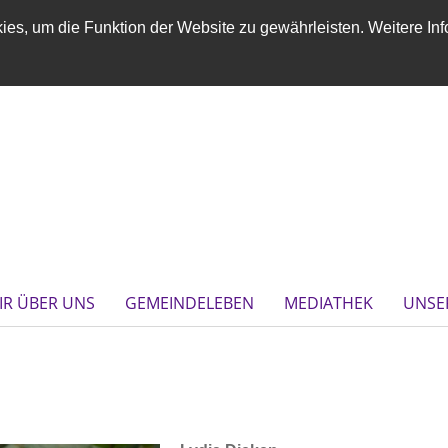
es, um die Funktion der Website zu gewährleisten. Weitere Inf
IR ÜBER UNS
GEMEINDELEBEN
MEDIATHEK
UNSE