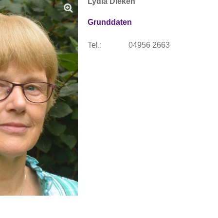
Lydia Dieken
Grunddaten
Tel.:
04956 2663