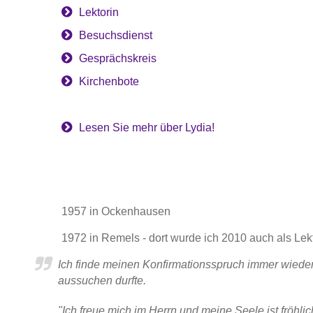
Lektorin
Besuchsdienst
Gesprächskreis
Kirchenbote
Lesen Sie mehr über Lydia!
1957 in Ockenhausen
1972 in Remels - dort wurde ich 2010 auch als Lek
Ich finde meinen Konfirmationsspruch immer wieder
aussuchen durfte.
"Ich freue mich im Herrn und meine Seele ist fröhli