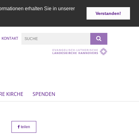
ormationen erhalten Sie in unserer
Verstanden!
KONTAKT
RE KIRCHE
SPENDEN
teilen