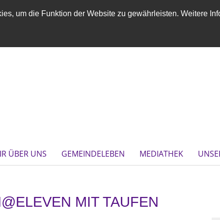
es, um die Funktion der Website zu gewährleisten. Weitere Inf
IR ÜBER UNS
GEMEINDELEBEN
MEDIATHEK
UNSE
@ELEVEN MIT TAUFEN