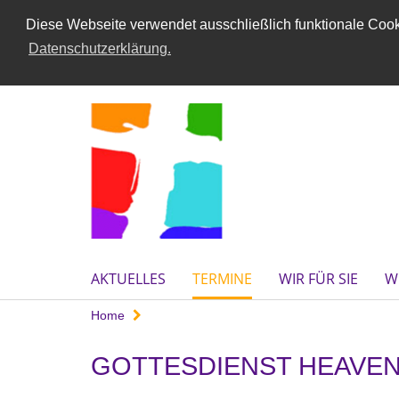
Diese Webseite verwendet ausschließlich funktionale Cooki
Datenschutzerklärung.
AKTUELLES
TERMINE
WIR FÜR SIE
W
Home
GOTTESDIENST HEAVEN